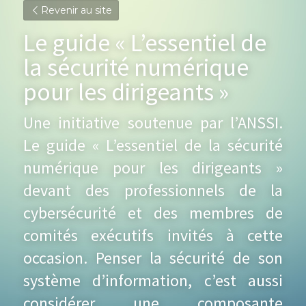
Revenir au site
Le guide « L’essentiel de 
la sécurité numérique 
pour les dirigeants »
Une initiative soutenue par l’ANSSI. 
Le guide « L’essentiel de la sécurité 
numérique pour les dirigeants » 
devant des professionnels de la 
cybersécurité et des membres de 
comités exécutifs invités à cette 
occasion. Penser la sécurité de son 
système d’information, c’est aussi 
considérer une composante 