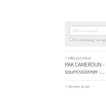
By continuing, you ag
Billet précédent
PAK CAMEROUN - Le
soumissionner -...
Revenir au site
Utilisation des cookies
Nous utilisons des cookies pour améliorer l'expérience de