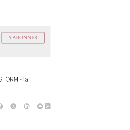
S'ABONNER
SFORM - la