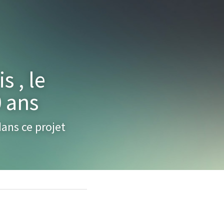
 , le 
 ans
ans ce projet