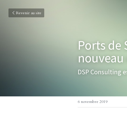
Revenir au site
Ports de S
nouveau 
DSP Consulting es
6 novembre 2019